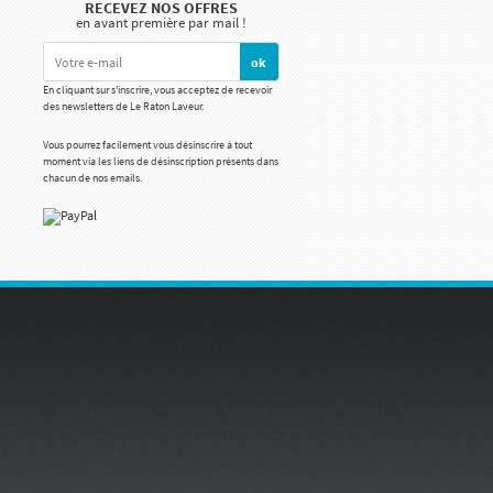
RECEVEZ NOS OFFRES
en avant première par mail !
En cliquant sur s'inscrire, vous acceptez de recevoir
des newsletters de Le Raton Laveur.
Vous pourrez facilement vous désinscrire à tout
moment via les liens de désinscription présents dans
chacun de nos emails.