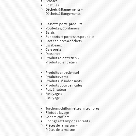
Brosses
Spatules
Déchets & Rangements
»
Déchets & Rangements
Cassette porte-produits
Poubelles, Containers
Balais
Supports et porte sacs poubelle
Sacs et pinces à déchets
Escabeaux
Cale porte
Dessertes
Produits d'entretien
»
Produits d'entretien
Produits entretien sol
Produits vitres
Produits Désodorisants
Produits pour véhicules
Pulvérisateur
Essuyage
»
Essuyage
Torchons chiffonnettes microfibres
Filets de lavage
Gant microfibre
Eponges et tampons abrasifs
Pièces de la maison
»
Pièces de la maison